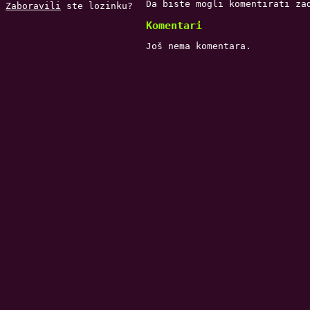
Da biste mogli komentirati za
Zaboravili
ste lozinku?
Komentari
Još nema komentara.