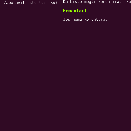
Da biste mogli komentirati z
Zaboravili
ste lozinku?
Komentari
Još nema komentara.