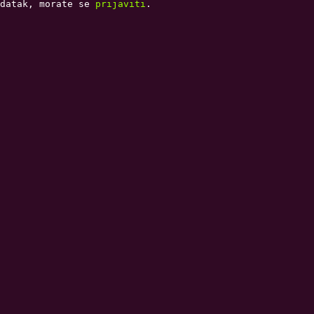
adatak, morate se
prijaviti
.