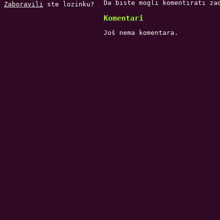
Da biste mogli komentirati za
Zaboravili
ste lozinku?
Komentari
Još nema komentara.