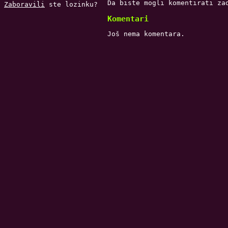
Da biste mogli komentirati za
Zaboravili
ste lozinku?
Komentari
Još nema komentara.