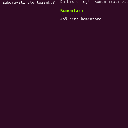
Da biste mogli komentirati za
Zaboravili
ste lozinku?
Komentari
Još nema komentara.