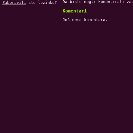
Da biste mogli komentirati za
Zaboravili
ste lozinku?
Komentari
Još nema komentara.