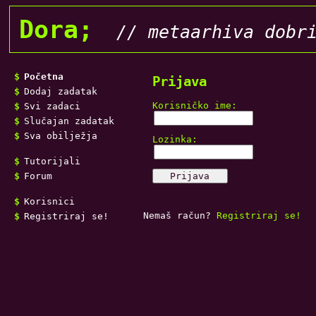
Dora;
// metaarhiva dobr
Početna
Prijava
Dodaj zadatak
Korisničko ime:
Svi zadaci
Slučajan zadatak
Sva obilježja
Lozinka:
Tutorijali
Forum
Korisnici
Nemaš račun?
Registriraj se!
Registriraj se!